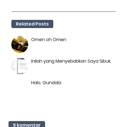
Related Posts
Omen oh Omen
Inilah yang Menyebabkan Saya Sibuk
Halo, Gundala
5 komentar