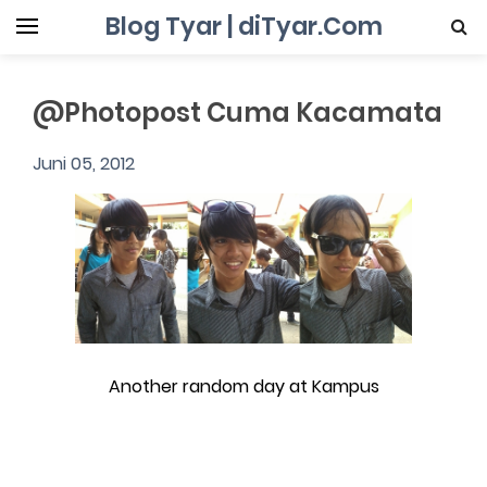
Blog Tyar | diTyar.Com
@Photopost Cuma Kacamata
Juni 05, 2012
Another random day at Kampus