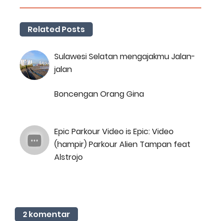
Related Posts
Sulawesi Selatan mengajakmu Jalan-
jalan
Boncengan Orang Gina
Epic Parkour Video is Epic: Video
(hampir) Parkour Alien Tampan feat
Alstrojo
2 komentar