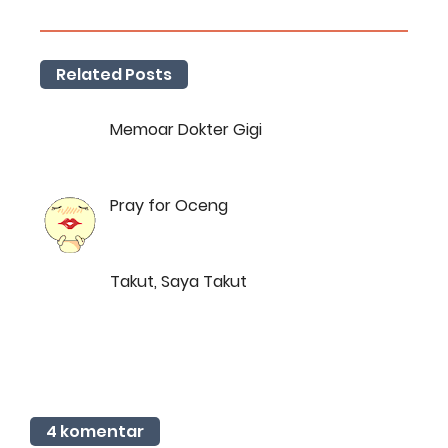
Related Posts
Memoar Dokter Gigi
Pray for Oceng
Takut, Saya Takut
4 komentar