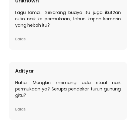
Unknown
Lagu lama... Sekarang buaya itu juga ikut2an
rutin naik ke permukaan, tahun kapan kemarin
yang heboh itu?
Balas
Adityar
Haha. Mungkin memang ada ritual naik
permukaan ya? Serupa pendekar turun gunung
gitu?
Balas