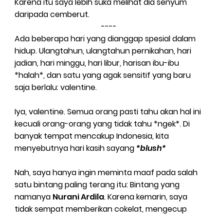
Karena itu saya lebih suka melihat dia senyum
daripada cemberut.
----
Ada beberapa hari yang dianggap spesial dalam
hidup. Ulangtahun, ulangtahun pernikahan, hari
jadian, hari minggu, hari libur, harisan ibu-ibu
*halah*, dan satu yang agak sensitif yang baru
saja berlalu: valentine.
Iya, valentine. Semua orang pasti tahu akan hal ini
kecuali orang-orang yang tidak tahu *ngek*. Di
banyak tempat mencakup Indonesia, kita
menyebutnya hari kasih sayang
*blush*
Nah, saya hanya ingin meminta maaf pada salah
satu bintang paling terang itu: Bintang yang
namanya
Nurani Ardila
. Karena kemarin, saya
tidak sempat memberikan cokelat, mengecup