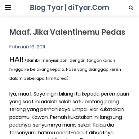
Blog Tyar | diTyar.Com
Maaf. Jika Valentinemu Pedas
Februari 16, 2011
HAI!
(Sambil menyisir poni dengan tangan kanan
hingga ke belakang kepala. Pose yang dianggap keren
dalam beberapa film Korea)
Iya, maaf. Saya ingin bilang itu kepada perempuan
yang saat ini adalah salah satu bintang paling
terang yang pernah saya jumpai. Biar kukatakan
padamu, Kawan. Pernah kukatakan ini langsung
padanya, senyumnya manis sekali. Kalau dia
tersenyum, hatimu cenat-cenut dibuatnya.