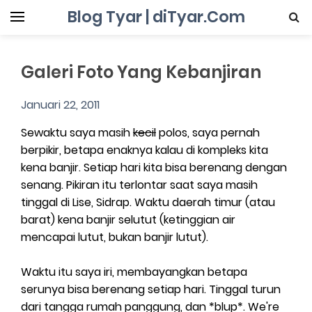
Blog Tyar | diTyar.Com
Galeri Foto Yang Kebanjiran
Januari 22, 2011
Sewaktu saya masih
kecil
polos, saya pernah
berpikir, betapa enaknya kalau di kompleks kita
kena banjir. Setiap hari kita bisa berenang dengan
senang. Pikiran itu terlontar saat saya masih
tinggal di Lise, Sidrap. Waktu daerah timur (atau
barat) kena banjir selutut (ketinggian air
mencapai lutut, bukan banjir lutut).
Waktu itu saya iri, membayangkan betapa
serunya bisa berenang setiap hari. Tinggal turun
dari tangga rumah panggung, dan *blup*. We're