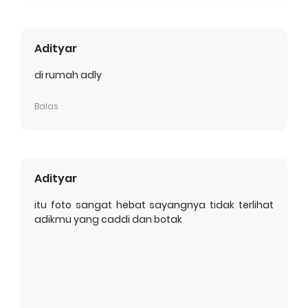
Adityar
di rumah adly
Balas
Adityar
itu foto sangat hebat sayangnya tidak terlihat
adikmu yang caddi dan botak